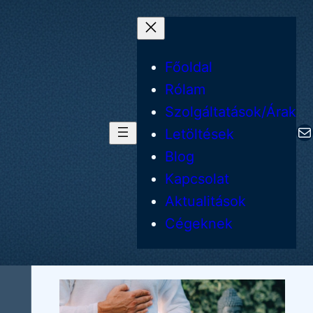
Főoldal
Rólam
Szolgáltatások/Árak
Ma
Letöltések
Blog
Kapcsolat
Aktualitások
Cégeknek