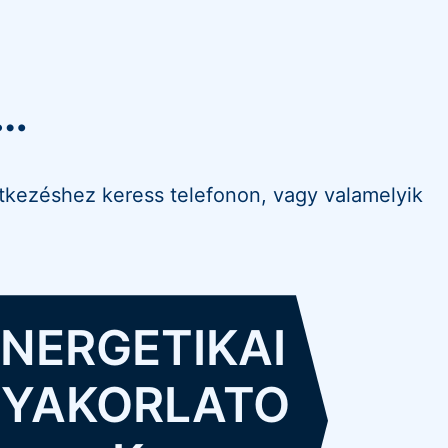
…
entkezéshez keress telefonon, vagy valamelyik
NERGETIKAI
YAKORLATO