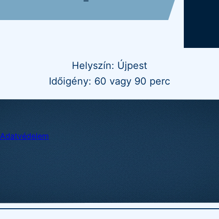
–
Helyszín: Újpest
Időigény: 60 vagy 90 perc
Adatvédelem