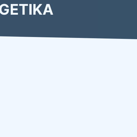
GETIKA