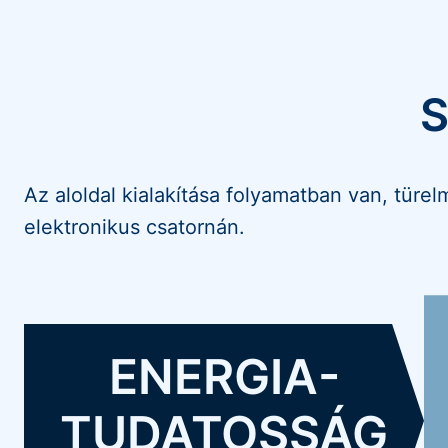
S
Az aloldal kialakítása folyamatban van, türe
elektronikus csatornán.
ENERGIA-
TUDATOSSÁG