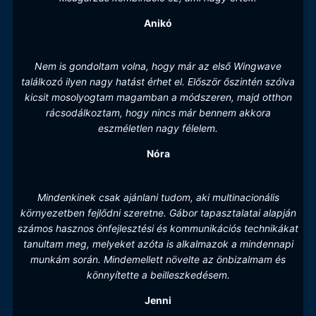
Anikó
Nem is gondoltam volna, hogy már az első Wingwave
találkozó ilyen nagy hatást érhet el. Először őszintén szólva
kicsit mosolyogtam magamban a módszeren, majd otthon
rácsodálkoztam, hogy nincs már bennem akkora
eszméletlen nagy félelem.
Nóra
Mindenkinek csak ajánlani tudom, aki multinacionális
környezetben fejlődni szeretne. Gábor tapasztalatai alapján
számos hasznos önfejlesztési és kommunikációs technikákat
tanultam meg, melyeket azóta is alkalmazok a mindennapi
munkám során. Mindemellett növelte az önbizalmam és
könnyítette a beilleszkedésem.
Jenni