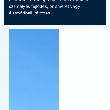
személyes fejlődés, önismeret vagy
életmódbeli változás.