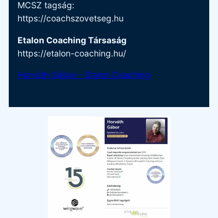
MCSZ tagság:
https://coachszovetseg.hu
Etalon Coaching Társaság
https://etalon-coaching.hu/
Horváth Gábor – Etalon Coaching