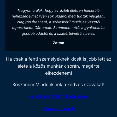
Nagyon örülök, hogy az üzleti életben felmerülő
nehézségeimet ilyen sok oldalról meg tudtuk világítani.
Nagyon érezhető, a széleskörű multis és vezetői
tapasztalata Gábornak. Számomra ettől a gyakorlatias
gondolkodástól és a szakértelmétől hiteles.
Zoltán
Ha csak a fenti személyeknek kicsit is jobb lett az
élete a közös munkánk során, megérte
elkezdenem!
Köszönöm Mindenkinek a kedves szavakat!
Képekben rólam:
Facebook
Olvass tovább