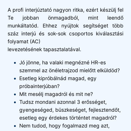
A profi interjúztató nagyon ritka, ezért készülj fel
Te jobban önmagadból, mint leendő
munkáltatód. Ehhez nyújtok segítséget több
száz interjú és sok-sok csoportos kiválasztási
folyamat (AC)
levezetésének tapasztalatával.
Jó jönne, ha valaki megnézné HR-es
szemmel az önéletrajzod mielőtt elküldöd?
Esetleg kipróbálnád magad, egy
próbainterjúban?
Mit mesélj magadról és mit ne?
Tudsz mondani azonnal 3 erősséget,
gyengeséged, büszkeséget, fejlesztendőt,
esetleg egy érdekes történtet magadról?
Nem tudod, hogy fogalmazd meg azt,