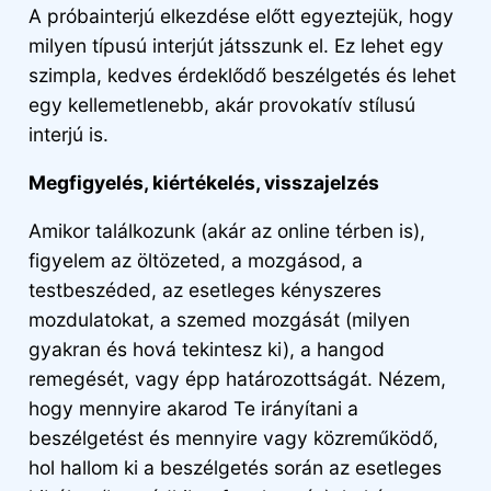
A próbainterjú elkezdése előtt egyeztejük, hogy
milyen típusú interjút játsszunk el. Ez lehet egy
szimpla, kedves érdeklődő beszélgetés és lehet
egy kellemetlenebb, akár provokatív stílusú
interjú is.
Megfigyelés, kiértékelés, visszajelzés
Amikor találkozunk (akár az online térben is),
figyelem az öltözeted, a mozgásod, a
testbeszéded, az esetleges kényszeres
mozdulatokat, a szemed mozgását (milyen
gyakran és hová tekintesz ki), a hangod
remegését, vagy épp határozottságát. Nézem,
hogy mennyire akarod Te irányítani a
beszélgetést és mennyire vagy közreműködő,
hol hallom ki a beszélgetés során az esetleges