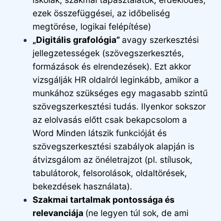
ezek összefüggései, az időbeliség
megtörése, logikai felépítése)
„Digitális grafológia”
avagy szerkesztési
jellegzetességek (szövegszerkesztés,
formázások és elrendezések). Ezt akkor
vizsgálják HR oldalról leginkább, amikor a
munkához szükséges egy magasabb szintű
szövegszerkesztési tudás. Ilyenkor sokszor
az elolvasás előtt csak bekapcsolom a
Word Minden látszik funkcióját és
szövegszerkesztési szabályok alapján is
átvizsgálom az önéletrajzot (pl. stílusok,
tabulátorok, felsorolások, oldaltörések,
bekezdések használata).
Szakmai tartalmak pontossága és
relevanciája
(ne legyen túl sok, de ami