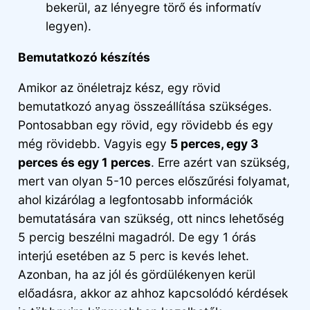
bekerül, az lényegre törő és informatív
legyen).
Bemutatkozó készítés
Amikor az önéletrajz kész, egy rövid
bemutatkozó anyag összeállítása szükséges.
Pontosabban egy rövid, egy rövidebb és egy
még rövidebb. Vagyis egy
5 perces, egy 3
perces és egy 1 perces
. Erre azért van szükség,
mert van olyan 5-10 perces előszűrési folyamat,
ahol kizárólag a legfontosabb információk
bemutatására van szükség, ott nincs lehetőség
5 percig beszélni magadról. De egy 1 órás
interjú esetében az 5 perc is kevés lehet.
Azonban, ha az jól és gördülékenyen kerül
előadásra, akkor az ahhoz kapcsolódó kérdések