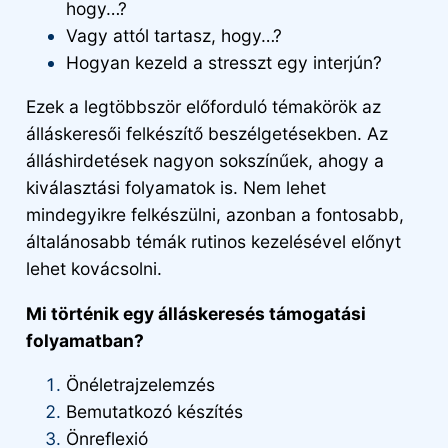
hogy…?
Vagy attól tartasz, hogy…?
Hogyan kezeld a stresszt egy interjún?
Ezek a legtöbbször előforduló témakörök az
álláskeresői felkészítő beszélgetésekben. Az
álláshirdetések nagyon sokszínűek, ahogy a
kiválasztási folyamatok is. Nem lehet
mindegyikre felkészülni, azonban a fontosabb,
általánosabb témák rutinos kezelésével előnyt
lehet kovácsolni.
Mi történik egy álláskeresés támogatási
folyamatban?
Önéletrajzelemzés
Bemutatkozó készítés
Önreflexió