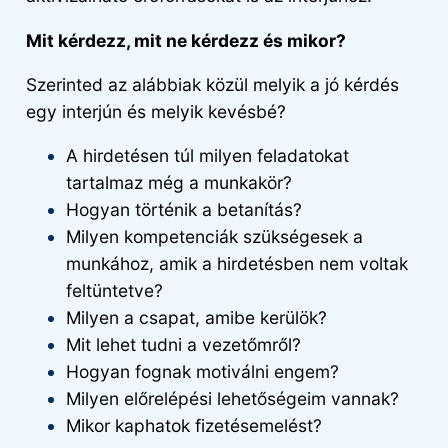
Mit kérdezz, mit ne kérdezz és mikor?
Szerinted az alábbiak közül melyik a jó kérdés
egy interjún és melyik kevésbé?
A hirdetésen túl milyen feladatokat
tartalmaz még a munkakör?
Hogyan történik a betanítás?
Milyen kompetenciák szükségesek a
munkához, amik a hirdetésben nem voltak
feltüntetve?
Milyen a csapat, amibe kerülök?
Mit lehet tudni a vezetőmről?
Hogyan fognak motiválni engem?
Milyen előrelépési lehetőségeim vannak?
Mikor kaphatok fizetésemelést?